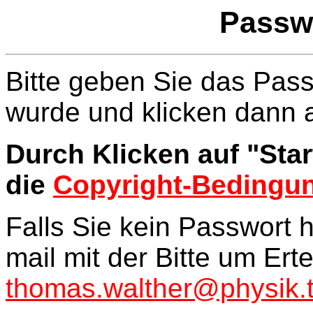
Passw
Bitte geben Sie das Pass
wurde und klicken dann a
Durch Klicken auf "Sta
die
Copyright-Bedingu
Falls Sie kein Passwort 
mail mit der Bitte um Ert
thomas.walther@physik.t