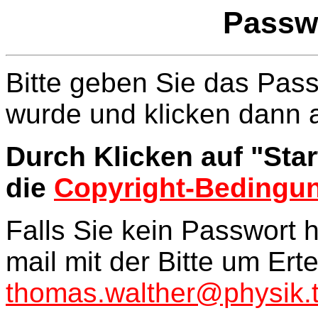
Passw
Bitte geben Sie das Pass
wurde und klicken dann a
Durch Klicken auf "Sta
die
Copyright-Bedingu
Falls Sie kein Passwort 
mail mit der Bitte um Ert
thomas.walther@physik.t