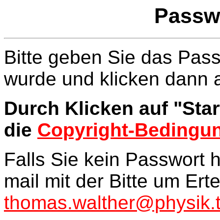
Passw
Bitte geben Sie das Pass
wurde und klicken dann a
Durch Klicken auf "Sta
die
Copyright-Bedingu
Falls Sie kein Passwort 
mail mit der Bitte um Ert
thomas.walther@physik.t