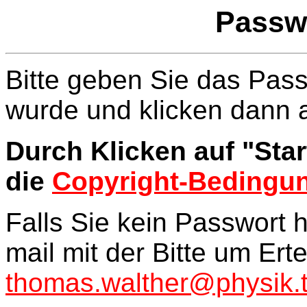
Passw
Bitte geben Sie das Pass
wurde und klicken dann a
Durch Klicken auf "Sta
die
Copyright-Bedingu
Falls Sie kein Passwort 
mail mit der Bitte um Ert
thomas.walther@physik.t